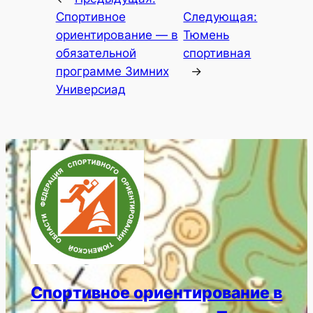
Спортивное
Следующая:
ориентирование — в
Тюмень
обязательной
спортивная
программе Зимних
→
Универсиад
Спортивное ориентирование в