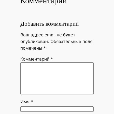
Комментарии
Добавить комментарий
Ваш адрес email не будет
опубликован.
Обязательные поля
помечены
*
Комментарий
*
Имя
*