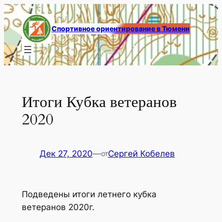
Перейти
к
Спортивное ориентирование в Тюмени
содержимому
Итоги Кубка ветеранов
2020
Дек 27, 2020
—
Сергей Кобелев
от
Подведены итоги летнего кубка
ветеранов 2020г.