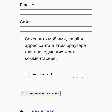
Email
*
Сайт
Сохранить моё имя, email и
адрес сайта в этом браузере
для последующих моих
комментариев.
←
Предыдущая: