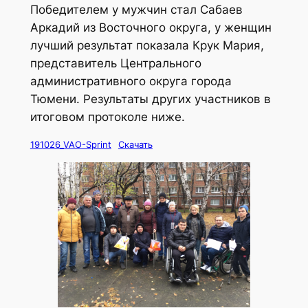
Победителем у мужчин стал Сабаев
Аркадий из Восточного округа, у женщин
лучший результат показала Крук Мария,
представитель Центрального
административного округа города
Тюмени. Результаты других участников в
итоговом протоколе ниже.
191026_VAO-Sprint
Скачать