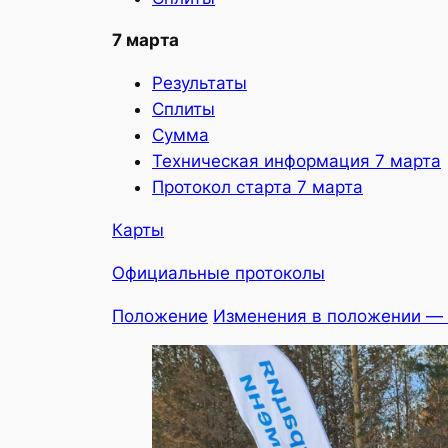
7 марта
Результаты
Сплиты
Сумма
Техническая информация 7 марта
Протокол старта 7 марта
Карты
Официальные протоколы
Положение
Изменения в положении —