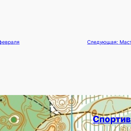
 февраля
Следующая:
Мас
Спортив