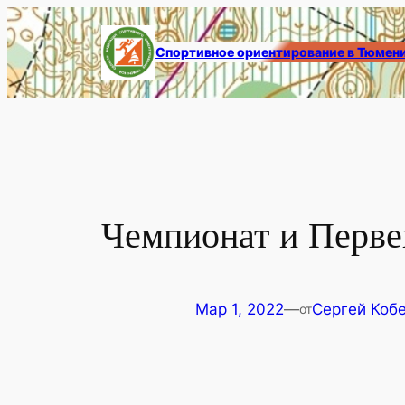
Перейти
к
Спортивное ориентирование в Тюмен
содержимому
Чемпионат и Перве
Мар 1, 2022
—
Сергей Коб
от