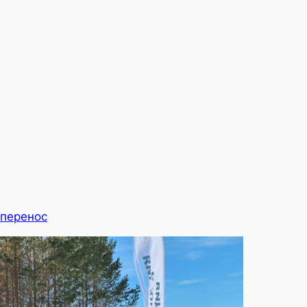
 перенос