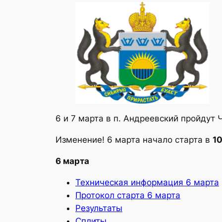
6 и 7 марта в п. Андреевский пройдут
Изменение! 6 марта начало старта в
1
6 марта
Техническая информация 6 марта
Протокол старта 6 марта
Результаты
Сплиты