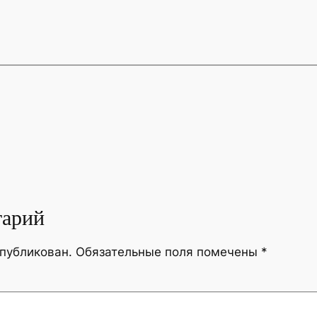
тарий
опубликован.
Обязательные поля помечены
*