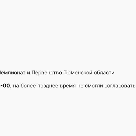
 Чемпионат и Первенство Тюменской области
0-00
, на более позднее время не смогли согласоват