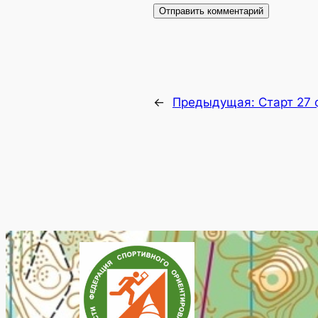
←
Предыдущая:
Старт 27