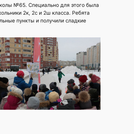
школы №65. Специально для этого была
льники 2к, 2с и 2ш класса. Ребята
льные пункты и получили сладкие