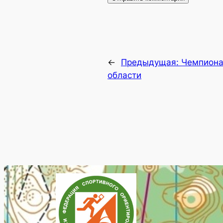
←
Предыдущая:
Чемпиона
области