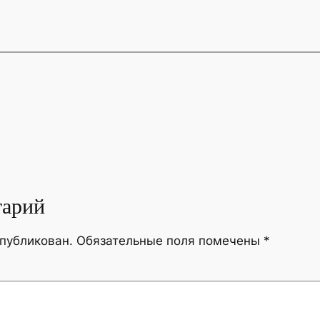
тарий
опубликован.
Обязательные поля помечены
*