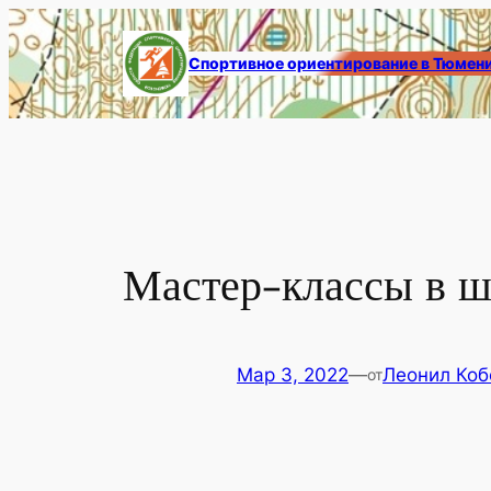
Перейти
к
Спортивное ориентирование в Тюмен
содержимому
Мастер-классы в 
Мар 3, 2022
—
Леонил Коб
от