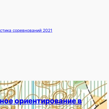
стика соревнований 2021
ное ориентирование в