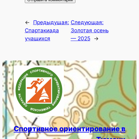
←
Предыдущая:
Следующая:
Спартакиада
Золотая осень
учащихся
— 2025
→
Спортивное ориентирование в