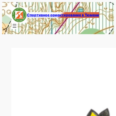
Перейти
к
Спортивное ориентирование в Тюмени
содержимому