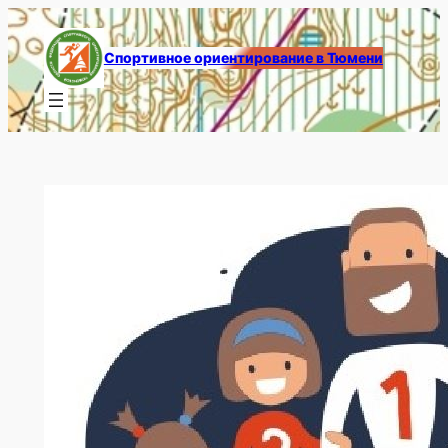
Перейти
к
Спортивное ориентирование в Тюмени
содержимому