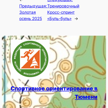
Предыдущая:
Тренировочный
Золотая
Кросс-спринт
осень 2025
«Буль-буль»
→
Спортивное ориентирование в
Тюмени