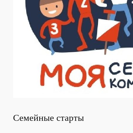
Семейные старты