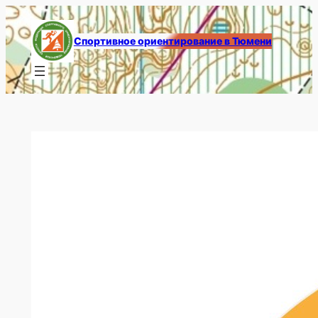
Перейти
к
Спортивное ориентирование в Тюмени
содержимому