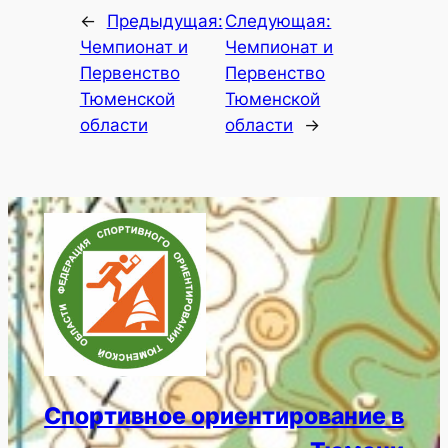
←
Предыдущая:
Следующая:
Чемпионат и
Чемпионат и
Первенство
Первенство
Тюменской
Тюменской
области
области
→
Спортивное ориентирование в