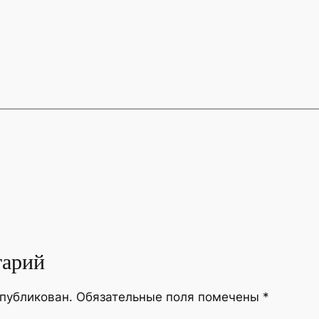
тарий
опубликован.
Обязательные поля помечены
*