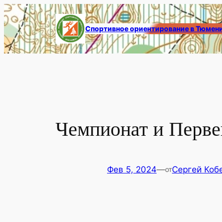
Перейти
к
Спортивное ориентирование в Тюмен
содержимому
Чемпионат и Перве
Фев 5, 2024
—
Сергей Коб
от