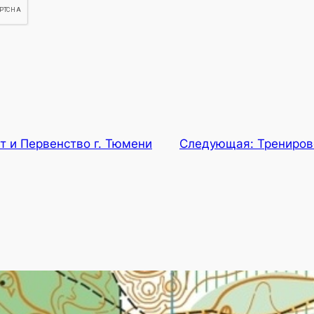
т и Первенство г. Тюмени
Следующая:
Трениров