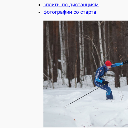
сплиты по дистанциям
фотографии со старта