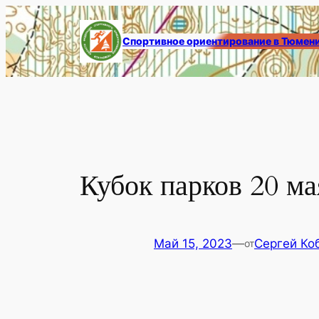
Перейти
к
Спортивное ориентирование в Тюмен
содержимому
Кубок парков 20 ма
Май 15, 2023
—
Сергей Ко
от