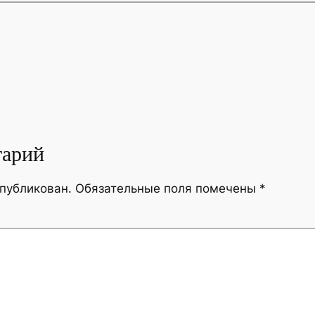
тарий
опубликован.
Обязательные поля помечены
*