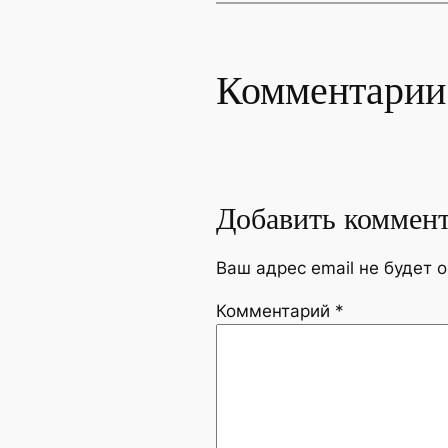
Комментарии
Добавить коммен
Ваш адрес email не будет 
Комментарий
*