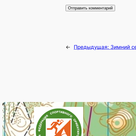
←
Предыдущая:
Зимний с