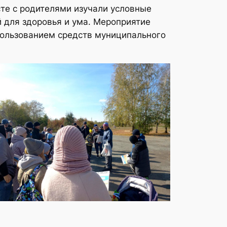
сте с родителями изучали условные
й для здоровья и ума. Мероприятие
пользованием средств муниципального