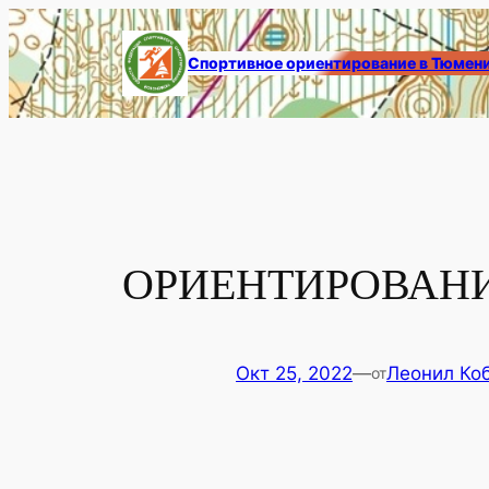
Перейти
к
Спортивное ориентирование в Тюмен
содержимому
ОРИЕНТИРОВАНИ
Окт 25, 2022
—
Леонил Ко
от