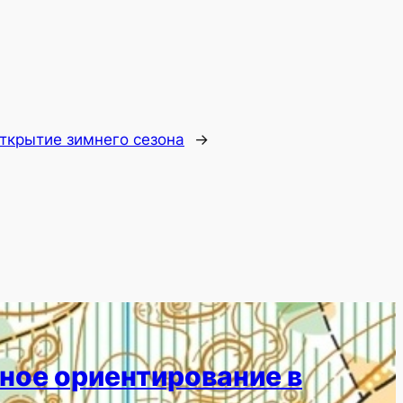
ткрытие зимнего сезона
→
ное ориентирование в