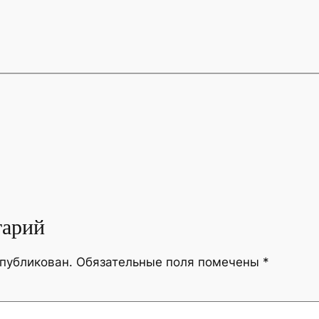
тарий
опубликован.
Обязательные поля помечены
*