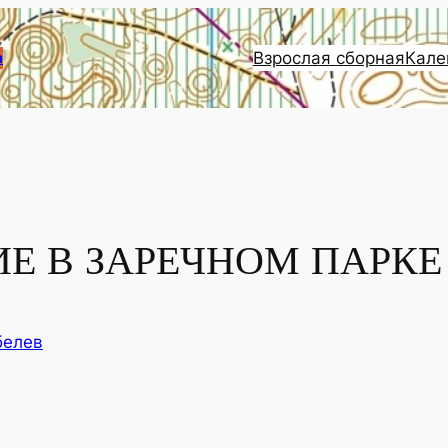
Взрослая сборная
Кале
и
Е В ЗАРЕЧНОМ ПАРКЕ
белев