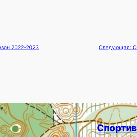
езон 2022-2023
Следующая:
О
Спортив