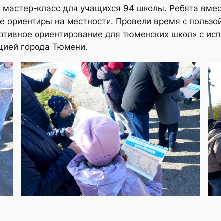
н мастер-класс для учащихся 94 школы. Ребята вме
ые ориентиры на местности. Провели время с пользо
ртивное ориентирование для тюменских школ» с ис
цией города Тюмени.