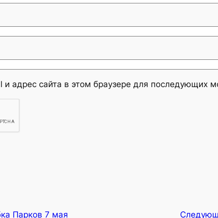
l и адрес сайта в этом браузере для последующих 
бка Парков 7 мая
Следующ