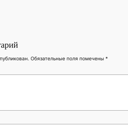
тарий
опубликован.
Обязательные поля помечены
*