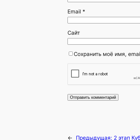
Email
*
Сайт
Сохранить моё имя, emai
←
Предыдущая:
2 этап Ку