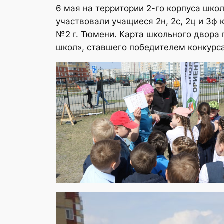
6 мая на территории 2-го корпуса шк
участвовали учащиеся 2н, 2с, 2ц и 3ф
№2 г. Тюмени. Карта школьного двора
школ», ставшего победителем конкурс