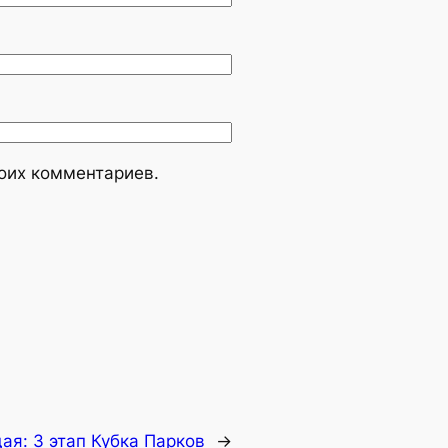
моих комментариев.
ая:
3 этап Кубка Парков
→