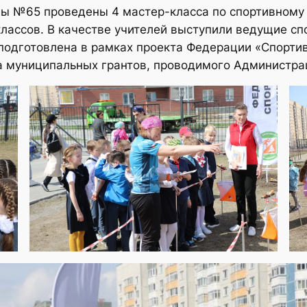
олы №65 проведены 4 мастер-класса по спортивному
 классов. В качестве учителей выступили ведущие 
 подготовлена в рамках проекта Федерации «Спорти
а муниципальных грантов, проводимого Администр