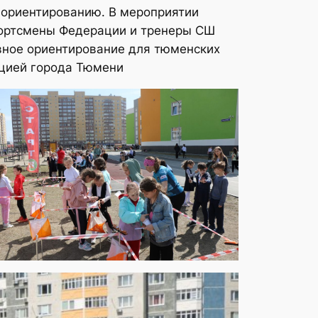
 ориентированию. В мероприятии
спортсмены Федерации и тренеры СШ
вное ориентирование для тюменских
ацией города Тюмени