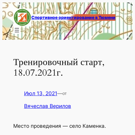
Перейти
к
Спортивное ориентирование в Тюмени
содержимому
Тренировочный старт,
18.07.2021г.
Июл 13, 2021
—
от
Вячеслав Верилов
Место проведения — село Каменка.