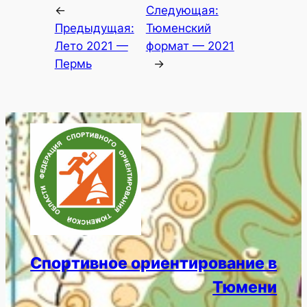
←
Следующая:
Предыдущая:
Тюменский
Лето 2021 —
формат — 2021
Пермь
→
Спортивное ориентирование в
Тюмени