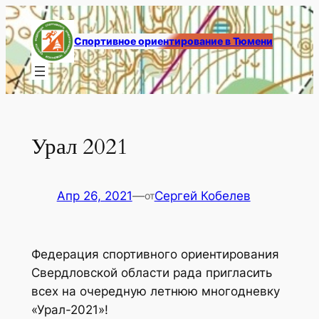
Перейти
к
Спортивное ориентирование в Тюмени
содержимому
Урал 2021
Апр 26, 2021
—
Сергей Кобелев
от
Федерация спортивного ориентирования
Свердловской области рада пригласить
всех на очередную летнюю многодневку
«Урал-2021»!