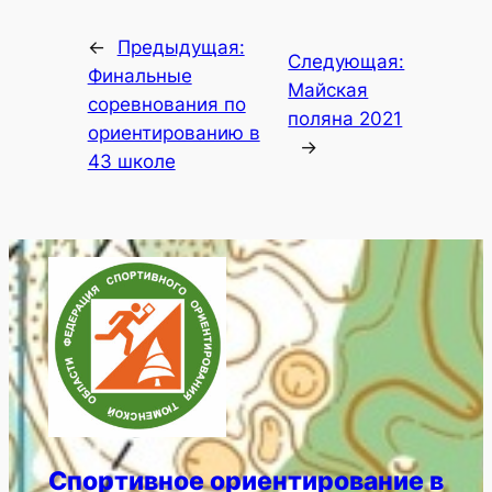
←
Предыдущая:
Следующая:
Финальные
Майская
соревнования по
поляна 2021
ориентированию в
→
43 школе
Спортивное ориентирование в