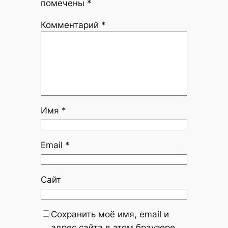
помечены
*
Комментарий
*
Имя
*
Email
*
Сайт
Сохранить моё имя, email и
адрес сайта в этом браузере