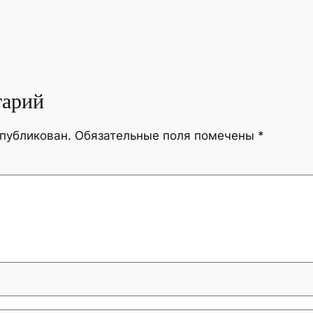
тарий
опубликован.
Обязательные поля помечены
*