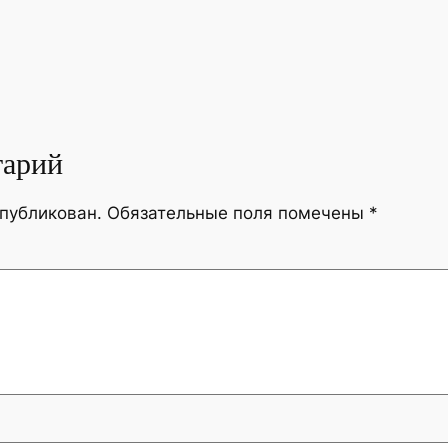
тарий
опубликован.
Обязательные поля помечены
*