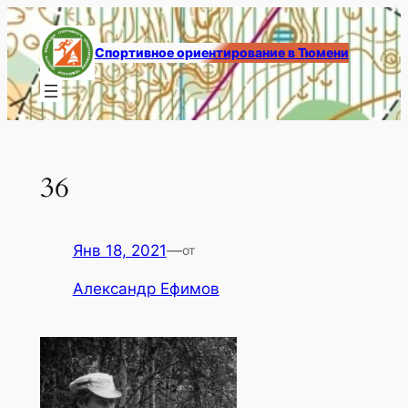
Перейти
к
Спортивное ориентирование в Тюмени
содержимому
36
Янв 18, 2021
—
от
Александр Ефимов