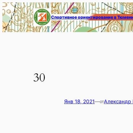
Перейти
к
Спортивное ориентирование в Тюмен
содержимому
30
Янв 18, 2021
—
Александр
от