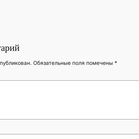
тарий
опубликован.
Обязательные поля помечены
*