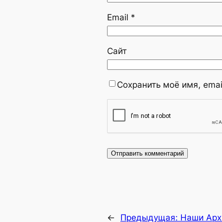
Email
*
Сайт
Сохранить моё имя, emai
←
Предыдущая:
Наши Ар