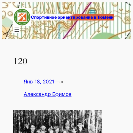
Перейти
к
Спортивное ориентирование в Тюмени
содержимому
120
Янв 18, 2021
—
от
Александр Ефимов