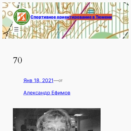
Перейти
к
Спортивное ориентирование в Тюмени
содержимому
70
Янв 18, 2021
—
от
Александр Ефимов