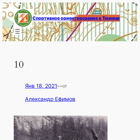
Перейти
к
Спортивное ориентирование в Тюмени
содержимому
10
Янв 18, 2021
—
от
Александр Ефимов