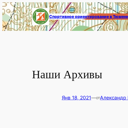
Перейти
к
Спортивное ориентирование в Тюмен
содержимому
Наши Архивы
Янв 18, 2021
—
Александр
от