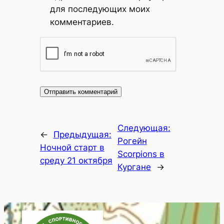
для последующих моих
комментариев.
Следующая:
←
Предыдущая:
Рогейн
Ночной старт в
Scorpions в
среду 21 октября
Кургане
→