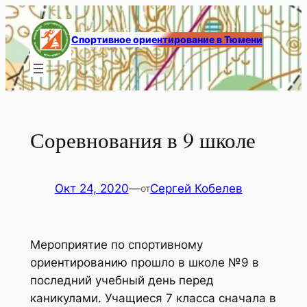
Перейти
к
Спортивное ориентирование в Тюмени
содержимому
Соревнования в 9 школе
Окт 24, 2020
—
Сергей Кобелев
от
Мероприятие по спортивному
ориентированию прошло в школе №9 в
последний учебный день перед
каникулами. Учащиеся 7 класса сначала в