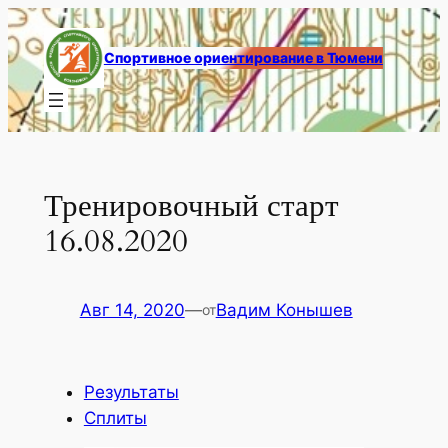
Перейти
к
Спортивное ориентирование в Тюмени
содержимому
Тренировочный старт
16.08.2020
Авг 14, 2020
—
Вадим Конышев
от
Результаты
Сплиты