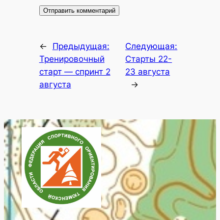
←
Предыдущая:
Следующая:
Тренировочный
Старты 22-
старт — спринт 2
23 августа
августа
→