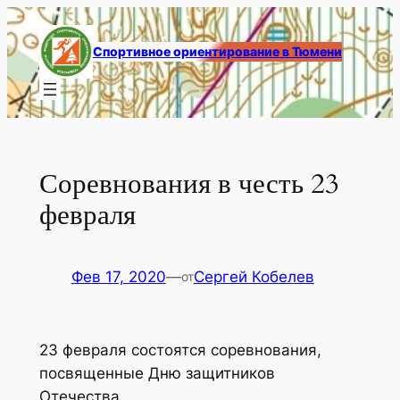
Перейти
к
Спортивное ориентирование в Тюмени
содержимому
Соревнования в честь 23
февраля
Фев 17, 2020
—
Сергей Кобелев
от
23 февраля состоятся соревнования,
посвященные Дню защитников
Отечества.