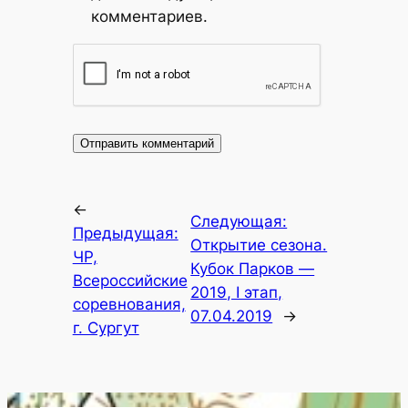
комментариев.
←
Следующая:
Предыдущая:
Открытие сезона.
ЧР,
Кубок Парков —
Всероссийские
2019, I этап,
соревнования,
07.04.2019
→
г. Сургут