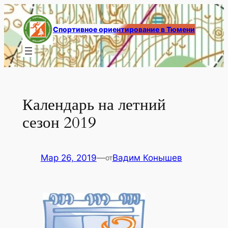
Перейти
к
Спортивное ориентирование в Тюмени
содержимому
Календарь на летний
сезон 2019
Мар 26, 2019
—
Вадим Конышев
от