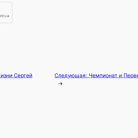
жизни Сергей
Следующая:
Чемпионат и Перв
→