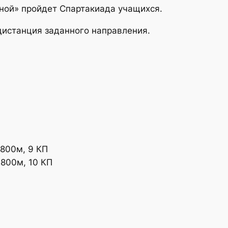
сной» пройдет Спартакиада учащихся.
дистанция заданного направления.
800м, 9 КП
800м, 10 КП