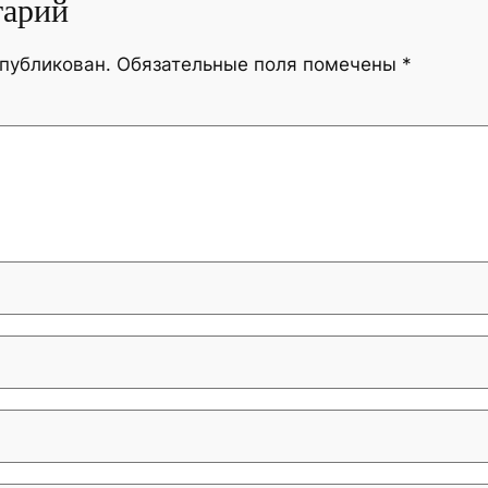
тарий
опубликован.
Обязательные поля помечены
*