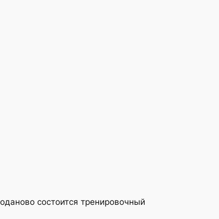
иводаново состоится тренировочный