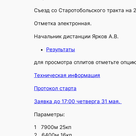
Съезд со Старотобольского тракта на 2
Отметка электронная.
Начальник дистанции Ярков А.В.
Результаты
для просмотра сплитов отметьте опцию
Техническая информация
Протокол старта
Заявка до 17:00 четверга 31 мая.
Параметры:
1 7900м 25кп
2 6400м 16кп