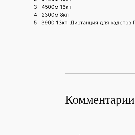
3 4500м 16кп
4 2300м 8кп
5 3900 13кп Дистанция для кадетов П
Комментарии