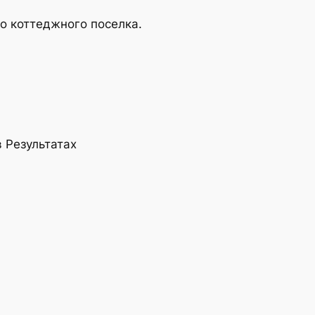
мо коттеджного поселка.
 Результатах