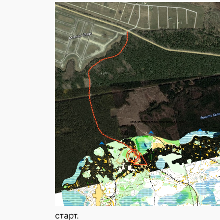
старт.