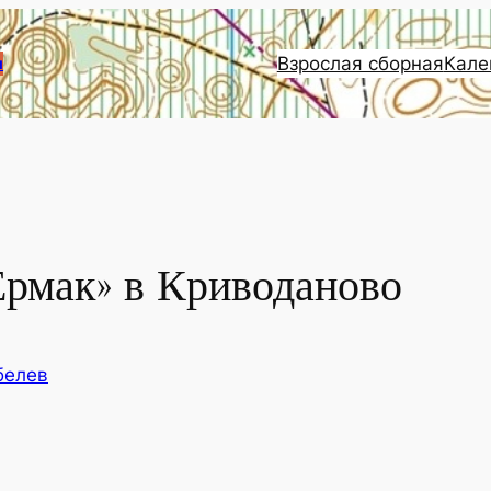
Взрослая сборная
Кале
и
рмак» в Криводаново
белев