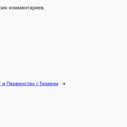
моих комментариев.
 и Первенство г.Тюмени
→