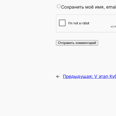
Сохранить моё имя, emai
←
Предыдущая:
V этап Ку