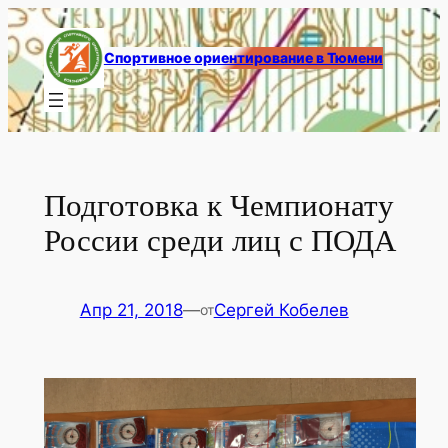
Перейти
к
Спортивное ориентирование в Тюмени
содержимому
Подготовка к Чемпионату
России среди лиц с ПОДА
Апр 21, 2018
—
Сергей Кобелев
от