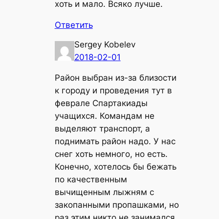
хоть и мало. Всяко лучше.
Ответить
Sergey Kobelev
2018-02-01
Район выбран из-за близости
к городу и проведения тут в
феврале Спартакиады
учащихся. Командам не
выделяют транспорт, а
поднимать район надо. У нас
снег хоть немного, но есть.
Конечно, хотелось бы бежать
по качественным
вычищенным лыжням с
закопанными пропашками, но
раз этим никто не занимался