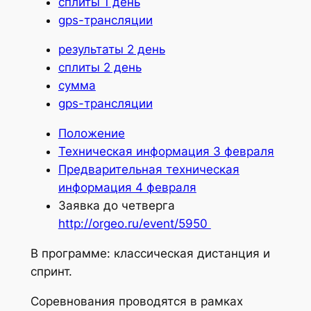
сплиты 1 день
gps-трансляции
результаты 2 день
сплиты 2 день
сумма
gps-трансляции
Положение
Техническая информация 3 февраля
Предварительная техническая
информация 4 февраля
Заявка до четверга
http://orgeo.ru/event/5950
В программе: классическая дистанция и
спринт.
Соревнования проводятся в рамках