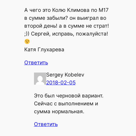
А чего это Колю Климова по М17
в сумме забыли? он выиграл во
второй день! а в сумме не страт!
;)) Сергей, исправь, пожалуйста!
Катя Глухарева
Ответить
Sergey Kobelev
2018-02-05
Это был черновой вариант.
Сейчас с выполнением и
сумма нормальная.
Ответить