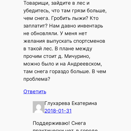
Товарищи, зайдите в лес и
убедитесь, что там грязи больше,
чем снега. Гробить лыжи? Кто
заплатит? Нам давно инвентарь
не обновляли. У меня нет
желания выпускать спортсменов
в такой лес. В плане между
прочим стоит д. Мичурино,
можно было и на Андреевском,
там снега гораздо больше. В чем
проблема?
Ответить
Глухарева Екатерина
2018-01-31
Поддерживаю! Снега
практически нет, в городе