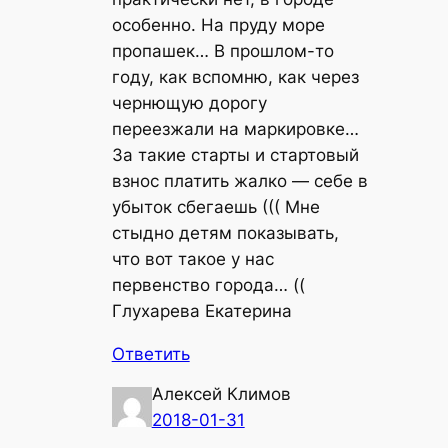
особенно. На пруду море
пропашек… В прошлом-то
году, как вспомню, как через
чернющую дорогу
переезжали на маркировке…
За такие старты и стартовый
взнос платить жалко — себе в
убыток сбегаешь ((( Мне
стыдно детям показывать,
что вот такое у нас
первенство города… ((
Глухарева Екатерина
Ответить
Алексей Климов
2018-01-31