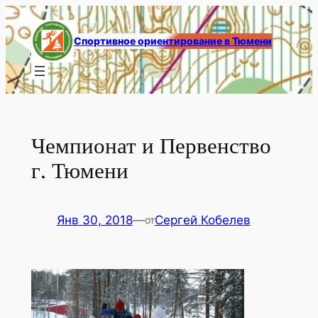
Перейти
к
Спортивное ориентирование в Тюмени
содержимому
Чемпионат и Первенство
г. Тюмени
Янв 30, 2018
—
Сергей Кобелев
от