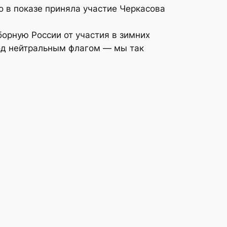
 в показе приняла участие Черкасова
борную России от участия в зимних
под нейтральным флагом — мы так