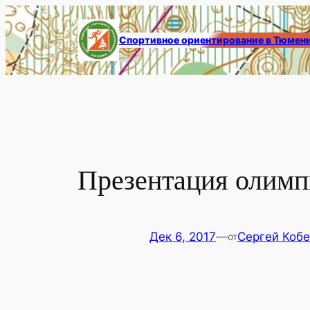
Перейти
к
Спортивное ориентирование в Тюмен
содержимому
Презентация олим
Дек 6, 2017
—
Сергей Коб
от