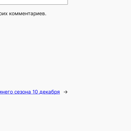
моих комментариев.
него сезона 10 декабря
→