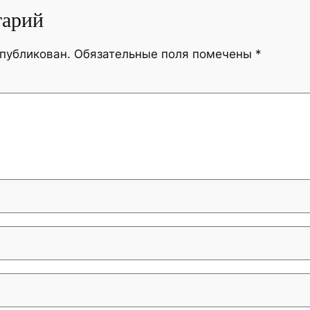
тарий
опубликован.
Обязательные поля помечены
*