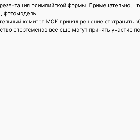
резентация олимпийской формы. Примечательно, что
, фотомодель.
ительный комитет МОК принял решение отстранить с
нство спортсменов все еще могут принять участие 