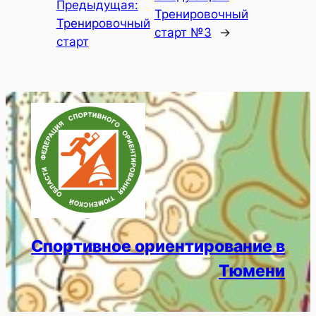
Предыдущая:
Тренировочный
Тренировочный
старт №3
→
старт
Спортивное ориентирование в
Тюмени