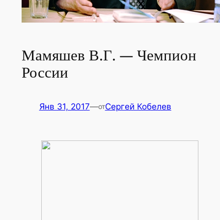
Мамяшев В.Г. — Чемпион
России
Янв 31, 2017
—
Сергей Кобелев
от