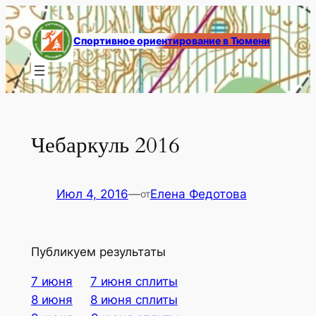
Перейти
к
Спортивное ориентирование в Тюмени
содержимому
Чебаркуль 2016
Июл 4, 2016
—
Елена Федотова
от
Публикуем результаты
7 июня
7 июня сплиты
8 июня
8 июня сплиты