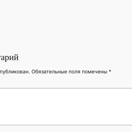
тарий
опубликован.
Обязательные поля помечены
*