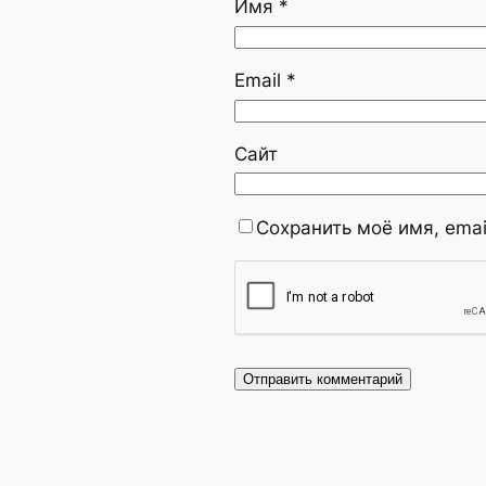
Имя
*
Email
*
Сайт
Сохранить моё имя, emai