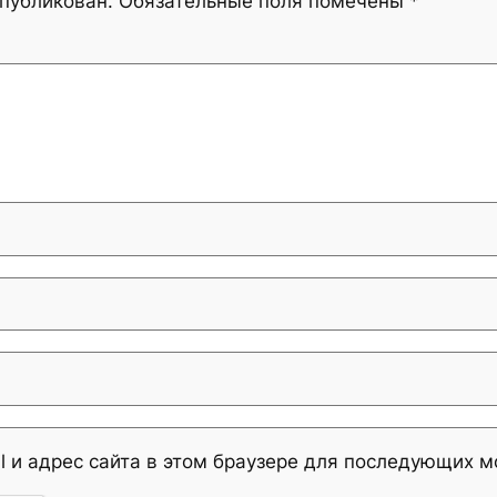
опубликован.
Обязательные поля помечены
*
l и адрес сайта в этом браузере для последующих 