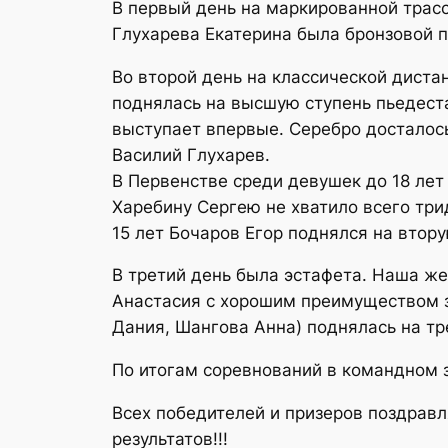
В первый день на маркированной трасс
Глухарева Екатерина была бронзовой п
Во второй день на классической дист
поднялась на высшую ступень пьедестал
выступает впервые. Серебро досталось
Василий Глухарев.
В Первенстве среди девушек до 18 лет
Харебину Сергею не хватило всего три
15 лет Бочаров Егор поднялся на втор
В третий день была эстафета. Наша же
Анастасия с хорошим преимуществом з
Дания, Шангова Анна) поднялась на тр
По итогам соревнований в командном 
Всех победителей и призеров поздрав
результатов!!!