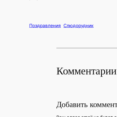
Поздравления
Слюдорудник
Комментарии
Добавить коммен