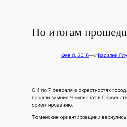
По итогам прошед
Фев 8, 2016
—
Василий Гл
от
С 4 по 7 февраля в окрестностях гор
прошли зимние Чемпионат и Первенств
ориентированию.
Тюменские ориентировщики вернулись 