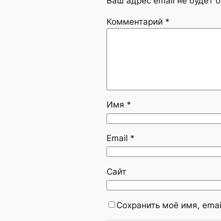
Ваш адрес email не будет 
Комментарий
*
Имя
*
Email
*
Сайт
Сохранить моё имя, emai