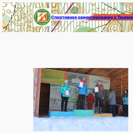
Перейти
к
Спортивное ориентирование в Тюмен
содержимому