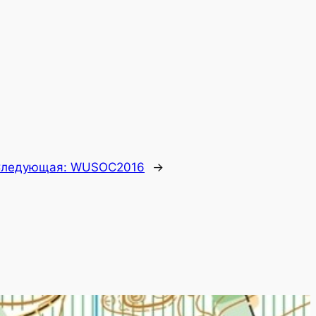
Следующая:
WUSOC2016
→