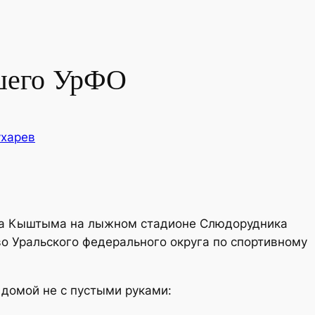
шего УрФО
ухарев
ода Кыштыма на лыжном стадионе Слюдорудника
о Уральского федерального округа по спортивному
домой не с пустыми руками: