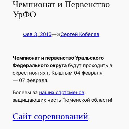
Чемпионат и Первенство
УрФО
Фев 3, 2016
—
Сергей Кобелев
от
Чемпионат и первенство Уральского
Федерального округа
будут проходить в
окрестноятях г. Кыштым 04 февраля
— 07 февраля.
Болеем за
наших спртсменов
,
защищающих честь Тюменской области!
Сайт соревнований