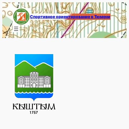
Перейти
к
Спортивное ориентирование в Тюмени
содержимому