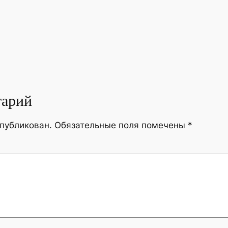
тарий
опубликован.
Обязательные поля помечены
*