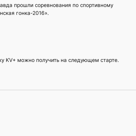
 Тавда прошли соревнования по спортивному
ская гонка-2016».
ку KV+ можно получить на следующем старте.