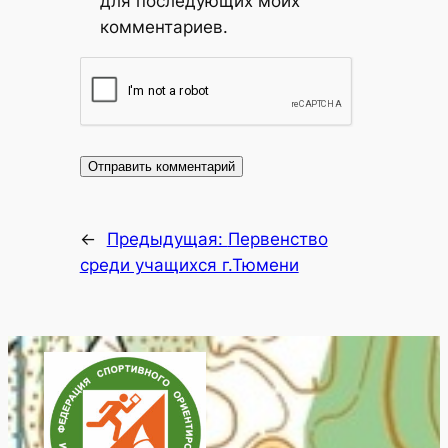
для последующих моих
комментариев.
←
Предыдущая:
Первенство
среди учащихся г.Тюмени