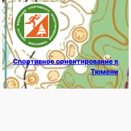
Спортивное ориентирование в
Тюмени