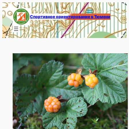
Перейти
к
Спортивное ориентирование в Тюмени
содержимому