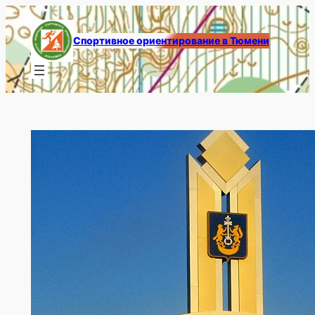
Перейти
к
Спортивное ориентирование в Тюмени
содержимому