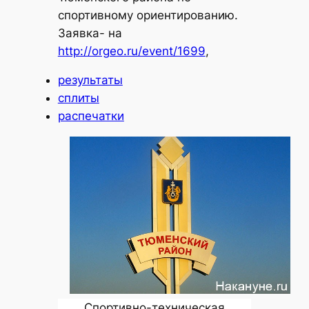
спортивному ориентированию.
Заявка- на
http://orgeo.ru/event/1699
,
результаты
сплиты
распечатки
Спортивно-техническая