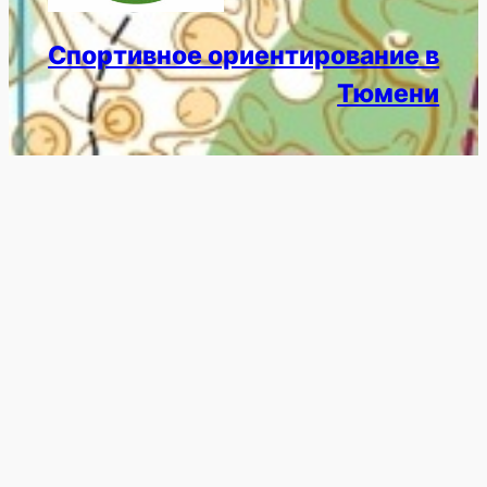
Спортивное ориентирование в
Тюмени