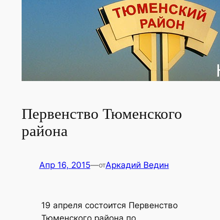
Первенство Тюменского
района
Апр 16, 2015
—
Аркадий Ведин
от
19 апреля состоится Первенство
Тюменского района по