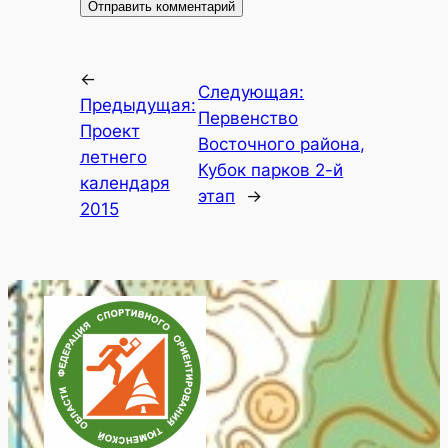
←
Следующая:
Предыдущая:
Первенство
Проект
Восточного района,
летнего
Кубок парков 2-й
календаря
этап
→
2015