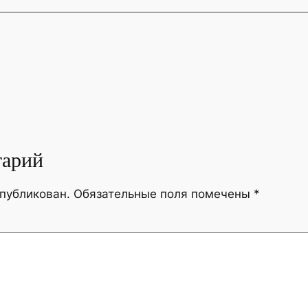
тарий
опубликован.
Обязательные поля помечены
*