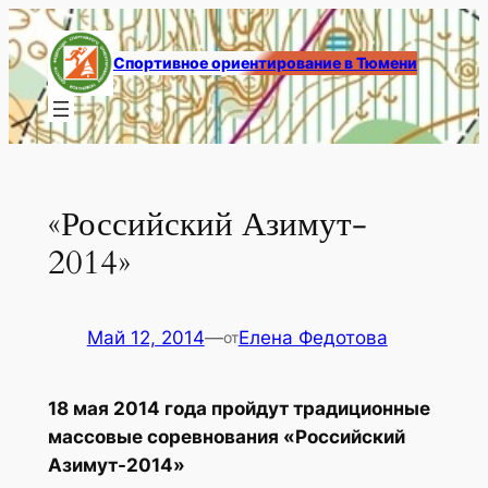
Перейти
к
Спортивное ориентирование в Тюмени
содержимому
«Российский Азимут-
2014»
Май 12, 2014
—
Елена Федотова
от
18 мая 2014 года пройдут традиционные
массовые соревнования «Российский
Азимут-2014»