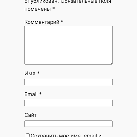
опубликован.
Обязательные поля
помечены
*
Комментарий
*
Имя
*
Email
*
Сайт
Сохранить моё имя, email и