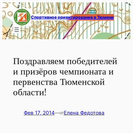
Перейти
к
Спортивное ориентирование в Тюмени
содержимому
Поздравляем победителей
и призёров чемпионата и
первенства Тюменской
области!
Фев 17, 2014
—
Елена Федотова
от