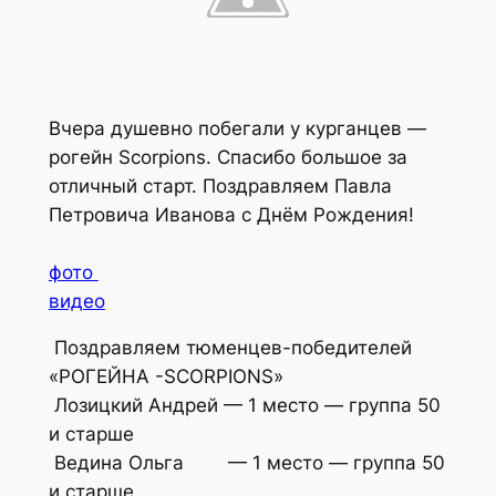
Вчера душевно побегали у курганцев —
рогейн Scorpions. Спасибо большое за
отличный старт. Поздравляем Павла
Петровича Иванова с Днём Рождения!
фото
видео
Поздравляем тюменцев-победителей
«РОГЕЙНА -SCORPIONS»
Лозицкий Андрей — 1 место — группа 50
и старше
Ведина Ольга — 1 место — группа 50
и старше