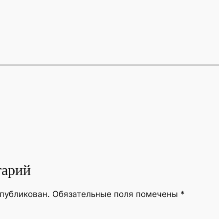
тарий
опубликован.
Обязательные поля помечены
*