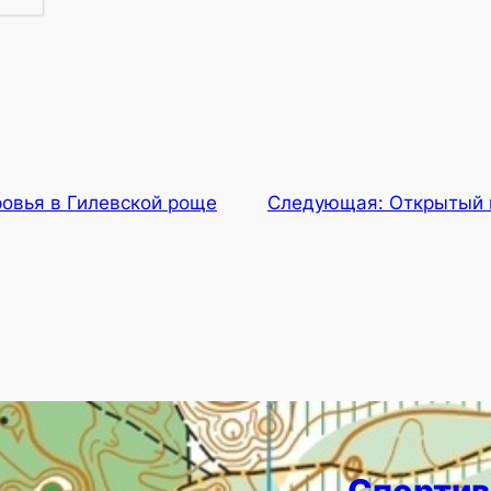
ровья в Гилевской роще
Следующая:
Открытый 
Спортив