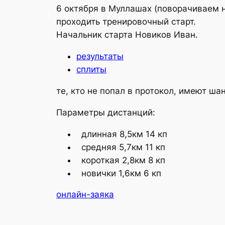
6 октября в Муллашах (поворачиваем н
проходить тренировочный старт.
Начальник старта Новиков Иван.
результаты
сплиты
те, кто не попал в протокол, имеют ша
Параметры дистанций:
длинная 8,5км 14 кп
средняя 5,7км 11 кп
короткая 2,8км 8 кп
новички 1,6км 6 кп
онлайн-заяка