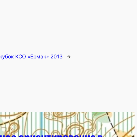
кубок КСО «Ермак» 2013
→
ное ориентирование в