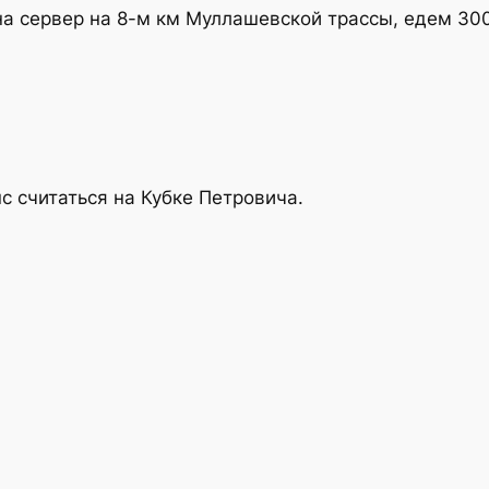
а сервер на 8-м км Муллашевской трассы, едем 300
нс считаться на Кубке Петровича.