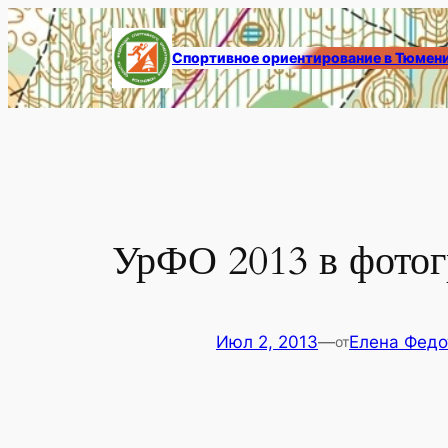
Перейти
к
Спортивное ориентирование в Тюмен
содержимому
УрФО 2013 в фото
Июл 2, 2013
—
Елена Федо
от