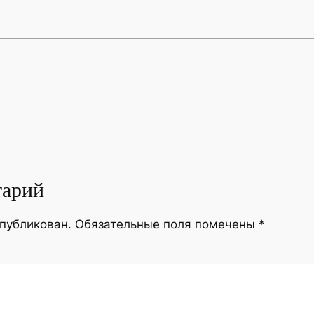
тарий
опубликован.
Обязательные поля помечены
*