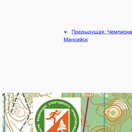
←
Предыдущая:
Чемпионат
Мансийск