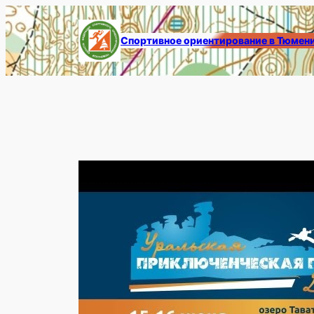
Перейти
к
Спортивное ориентирование в Тюмен
содержимому