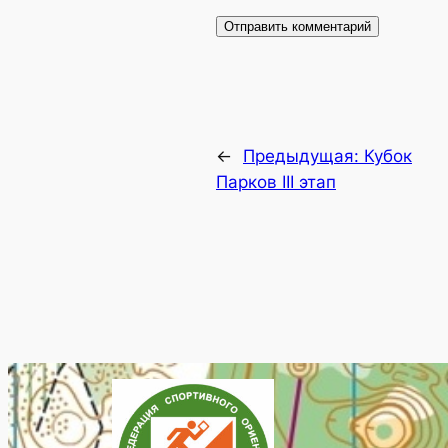
←
Предыдущая:
Кубок
Парков III этап