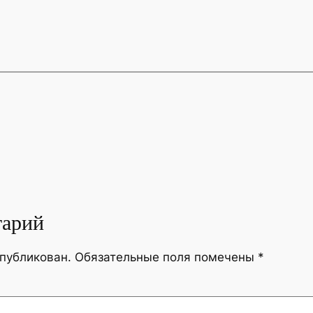
тарий
опубликован.
Обязательные поля помечены
*