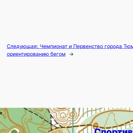
Следующая:
Чемпионат и Первенство города Тю
ориентированию бегом
→
Спортив