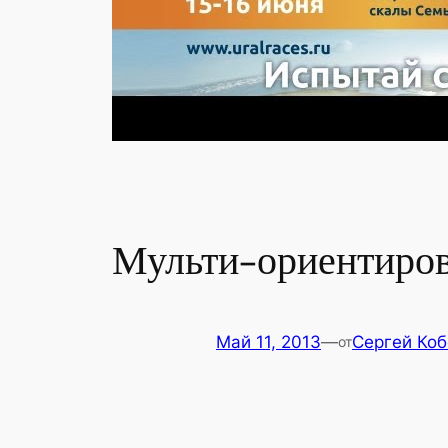
Мульти-ориентиров
Май 11, 2013
—
Сергей Ко
от