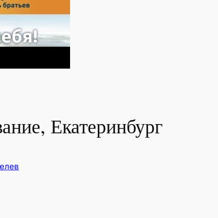
ание, Екатеринбург
белев