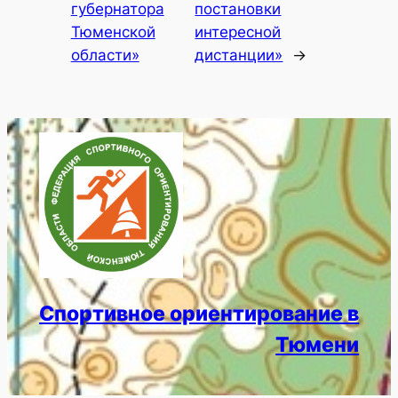
губернатора
постановки
Тюменской
интересной
области»
дистанции»
→
Спортивное ориентирование в
Тюмени