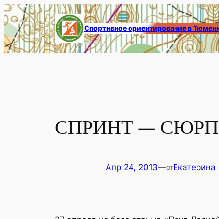
Перейти
к
Спортивное ориентирование в Тюмен
содержимому
СПРИНТ — СЮРП
Апр 24, 2013
—
Екатерина
от