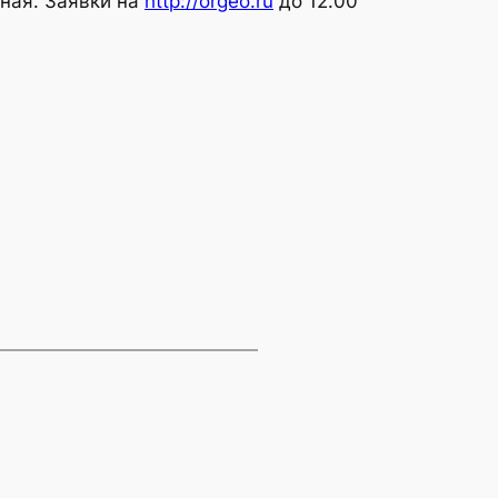
нная. Заявки на
http://orgeo.ru
до 12.00