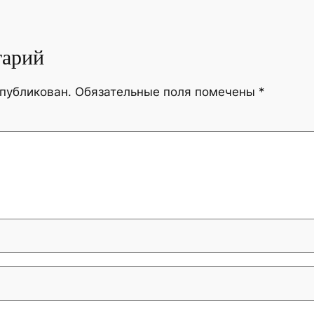
тарий
опубликован.
Обязательные поля помечены
*