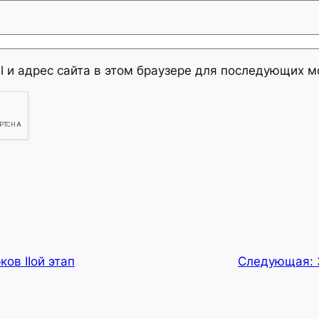
l и адрес сайта в этом браузере для последующих 
ков IIой этап
Следующая: