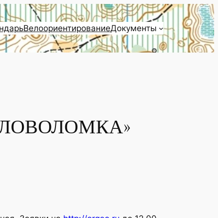
ндарь
Велоориентирование
Документы
ОЛОВОЛОМКА»