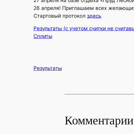
27 апреля на базе отдыха «Пруд Лесно
26 апреля! Приглашаем всех желающи
Стартовый протокол
здесь
Результаты (с учетом считки не считав
Сплиты
Результаты
Комментарии