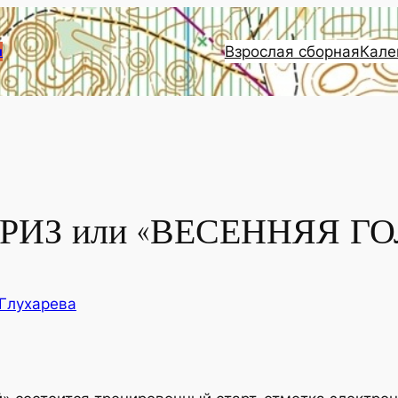
Взрослая сборная
Кале
и
РИЗ или «ВЕСЕННЯЯ Г
 Глухарева