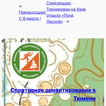
Следующая:
←
Тренировки на базе
Предыдущая:
отдыха «Пруд
С 8 марта !
Лесной»
→
Спортивное ориентирование в
Тюмени