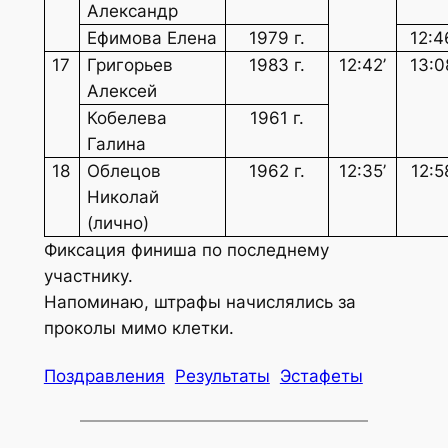
Александр
Ефимова Елена
1979 г.
12:4
17
Григорьев
1983 г.
12:42’
13:0
Алексей
Кобелева
1961 г.
Галина
18
Облецов
1962 г.
12:35’
12:5
Николай
(лично)
Фиксация финиша по последнему
участнику.
Напоминаю, штрафы начислялись за
проколы мимо клетки.
Поздравления
Результаты
Эстафеты